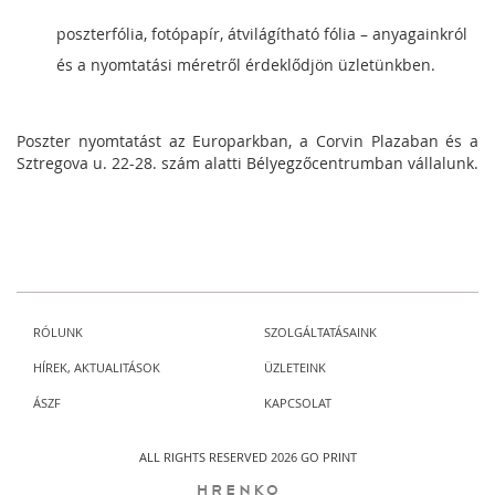
poszterfólia, fotópapír, átvilágítható fólia – anyagainkról
és a nyomtatási méretről érdeklődjön üzletünkben.
Poszter nyomtatást az Europarkban, a Corvin Plazaban és a
Sztregova u. 22-28. szám alatti Bélyegzőcentrumban vállalunk.
RÓLUNK
SZOLGÁLTATÁSAINK
HÍREK, AKTUALITÁSOK
ÜZLETEINK
ÁSZF
KAPCSOLAT
ALL RIGHTS RESERVED 2026 GO PRINT