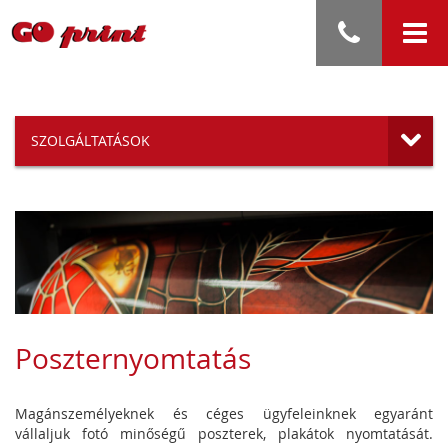
SZOLGÁLTATÁSOK
Poszternyomtatás
Magánszemélyeknek és céges ügyfeleinknek egyaránt
vállaljuk fotó minőségű poszterek, plakátok nyomtatását.