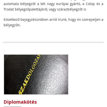
automata bélyegzőt a két nagy európai gyártó, a Colop és a
Trodat bélyegzőpalettájáról, vagy szárazbélyegzőt is
Következő bejegyzésünkben arról írunk, hogy mi szerepeljen a
bélyegzőn.
Diplomakötés