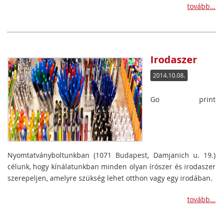
tovább…
Irodaszer
2014.10.08.
Go print
Nyomtatványboltunkban (1071 Budapest, Damjanich u. 19.)
célunk, hogy kínálatunkban minden olyan írószer és irodaszer
szerepeljen, amelyre szükség lehet otthon vagy egy irodában.
tovább…